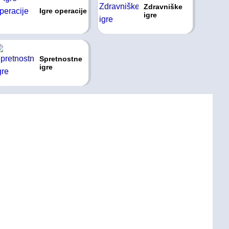
Zdravniške
Igre operacije
igre
Spretnostne
igre