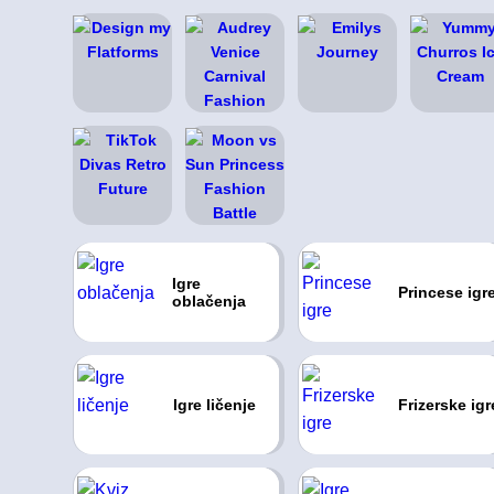
Igre
Princese igr
oblačenja
Igre ličenje
Frizerske igr