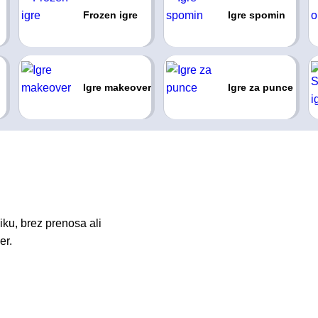
Frozen igre
Igre spomin
Igre makeover
Igre za punce
ku, brez prenosa ali
er.