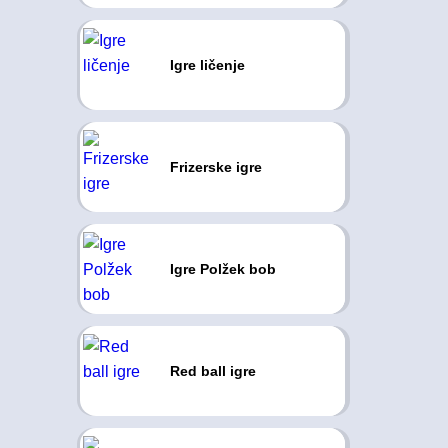
Igre ličenje
Frizerske igre
Igre Polžek bob
Red ball igre