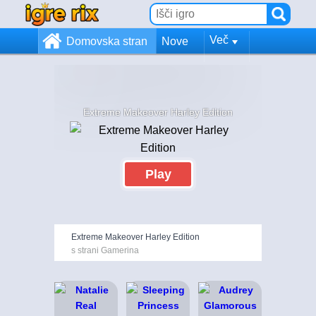
Več
Domovska stran
Nove
Extreme Makeover Harley Edition
Play
Extreme Makeover Harley Edition
s strani Gamerina