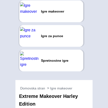
Igre makeover
Igre za punce
Spretnostne igre
Domovska stran
Igre makeover
Extreme Makeover Harley
Edition