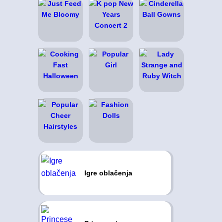
Igre oblačenja