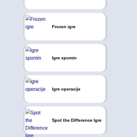
Frozen igre
Igre spomin
Igre operacije
Spot the Difference Igre