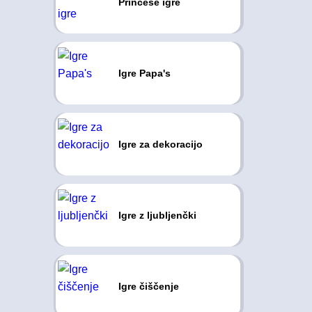
Princese igre
Igre Papa's
Igre za dekoracijo
Igre z ljubljenčki
Igre čiščenje