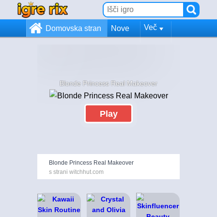
Več
Domovska stran
Nove
Blonde Princess Real Makeover
Play
Blonde Princess Real Makeover
s strani witchhut.com