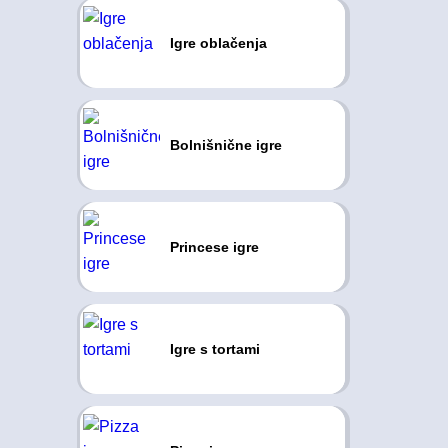
Igre oblačenja
Bolnišnične igre
Princese igre
Igre s tortami