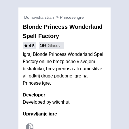
Domovska stran
Princese igre
Blonde Princess Wonderland
Spell Factory
166
Glasovi
4.5
Igraj Blonde Princess Wonderland Spell
Factory online brezplačno v svojem
brskalniku, brez prenosa ali namestitve,
ali odkrij druge podobne igre na
Princese igre.
Developer
Developed by witchhut
Upravljanje igre