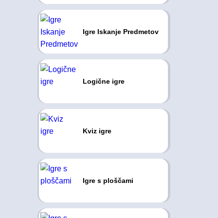
Igre Iskanje Predmetov
Logične igre
Kviz igre
Igre s ploščami