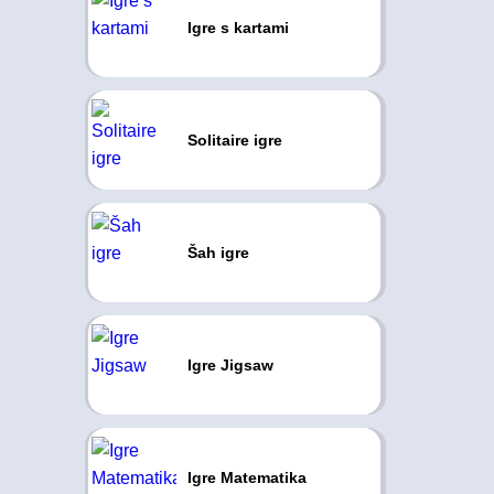
Igre s kartami
Solitaire igre
Šah igre
Igre Jigsaw
Igre Matematika