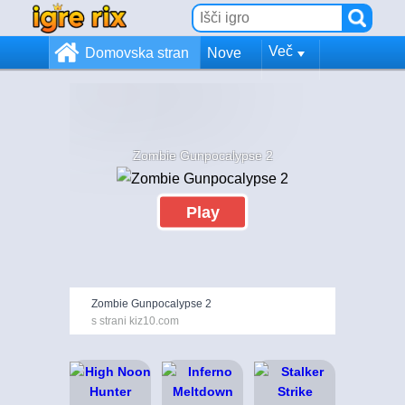
Več
Domovska stran
Nove
Zombie Gunpocalypse 2
Play
Zombie Gunpocalypse 2
s strani kiz10.com