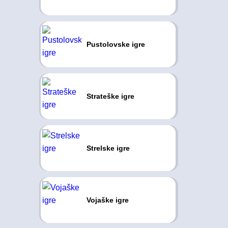
Pustolovske igre
Strateške igre
Strelske igre
Vojaške igre