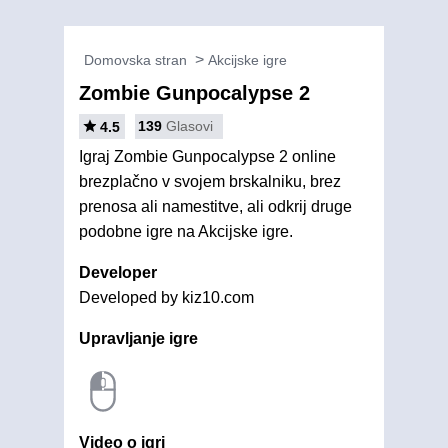
Domovska stran
Akcijske igre
Zombie Gunpocalypse 2
139
Glasovi
4.5
Igraj Zombie Gunpocalypse 2 online
brezplačno v svojem brskalniku, brez
prenosa ali namestitve, ali odkrij druge
podobne igre na Akcijske igre.
Developer
Developed by kiz10.com
Upravljanje igre
Video o igri