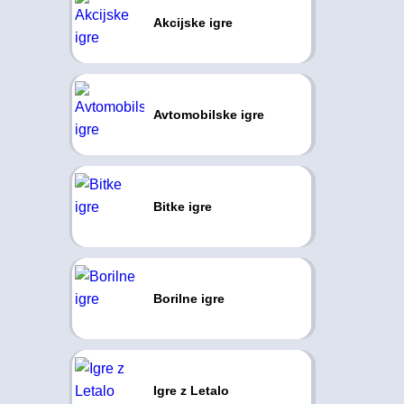
Akcijske igre
Avtomobilske igre
Bitke igre
Borilne igre
Igre z Letalo