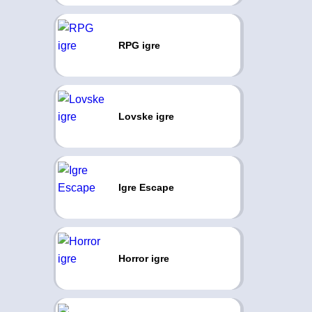
RPG igre
Lovske igre
Igre Escape
Horror igre