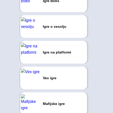
Igre Boks
Igre o vesolju
Igre na platformi
Vex igre
Mafijske igre