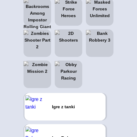
Igre z tanki