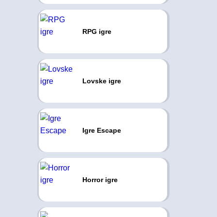
RPG igre
Lovske igre
Igre Escape
Horror igre