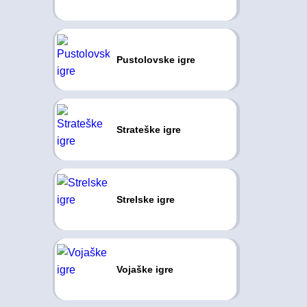
Pustolovske igre
Strateške igre
Strelske igre
Vojaške igre