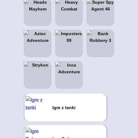
Igre z tanki