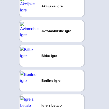
Akcijske igre
Avtomobilske igre
Bitke igre
Borilne igre
Igre z Letalo