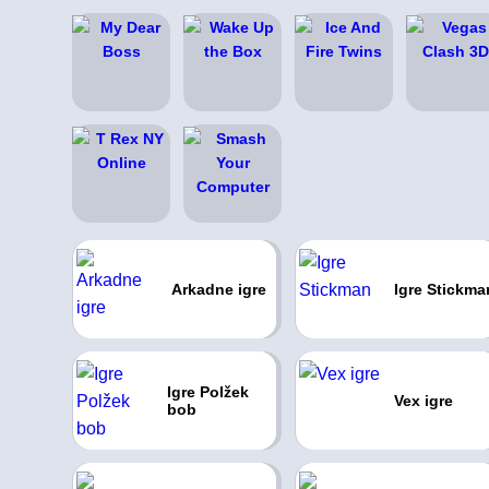
Arkadne igre
Igre Stickma
Igre Polžek
Vex igre
bob