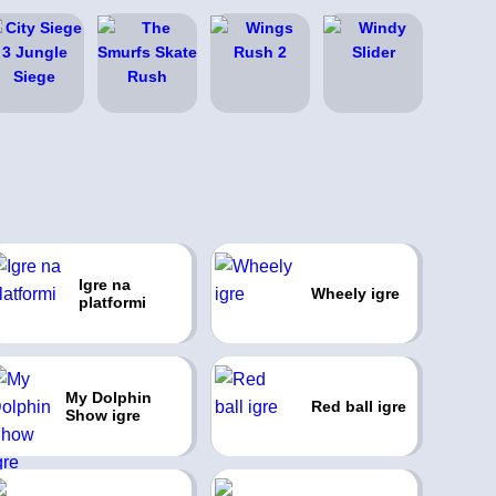
Igre na
Wheely igre
platformi
My Dolphin
Red ball igre
Show igre