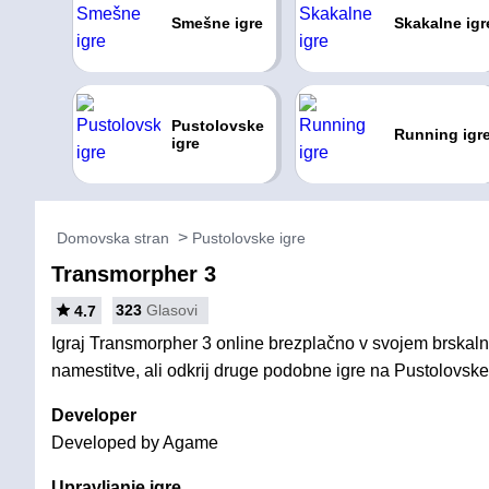
Smešne igre
Skakalne igr
Pustolovske
Running igr
igre
Domovska stran
Pustolovske igre
Transmorpher 3
323
Glasovi
4.7
Igraj Transmorpher 3 online brezplačno v svojem brskalni
namestitve, ali odkrij druge podobne igre na Pustolovske 
Developer
Developed by Agame
Upravljanje igre