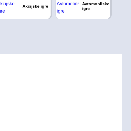
Avtomobilske
Akcijske igre
igre