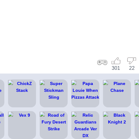
301
22