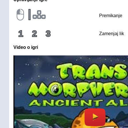
|
Premikanje
1
2
3
Zamenjaj lik
Video o igri