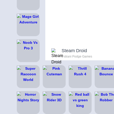
Steam Droid
s strani Podge Games