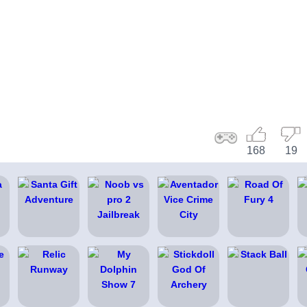
168
19