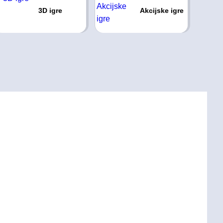
3D igre
Akcijske igre