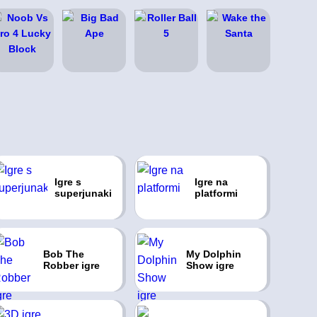
Igre s
Igre na
superjunaki
platformi
Bob The
My Dolphin
Robber igre
Show igre