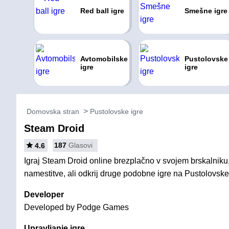
Red ball igre
Smešne igre
Avtomobilske
Pustolovske
igre
igre
Domovska stran
Pustolovske igre
Steam Droid
187
Glasovi
4.6
Igraj Steam Droid online brezplačno v svojem brskalniku,
namestitve, ali odkrij druge podobne igre na Pustolovske 
Developer
Developed by Podge Games
Upravljanje igre