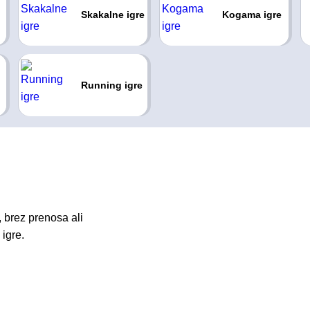
Skakalne igre
Kogama igre
Running igre
 brez prenosa ali
igre.