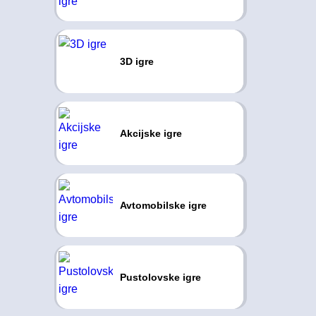
3D igre
Akcijske igre
Avtomobilske igre
Pustolovske igre