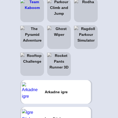
Arkadne igre