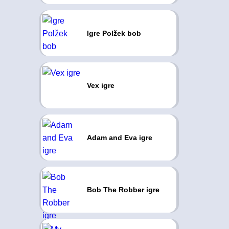
Igre Polžek bob
Vex igre
Adam and Eva igre
Bob The Robber igre