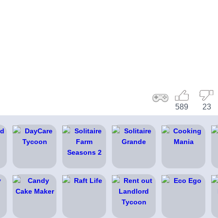
589
23