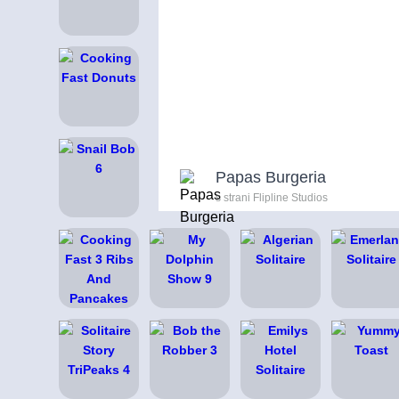
Papas Burgeria
s strani Flipline Studios