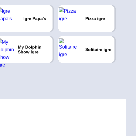
Igre Papa's
Pizza igre
My Dolphin
Solitaire igre
Show igre