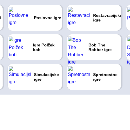
Restavracijske
i
Poslovne igre
igre
Igre Polžek
Bob The
bob
Robber igre
Simulacijske
Spretnostne
igre
igre