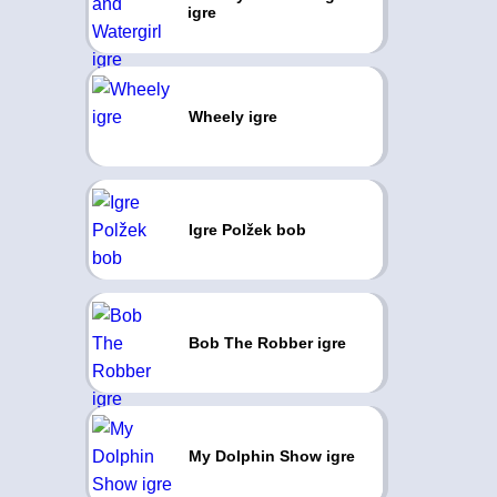
igre
Wheely igre
Igre Polžek bob
Bob The Robber igre
My Dolphin Show igre