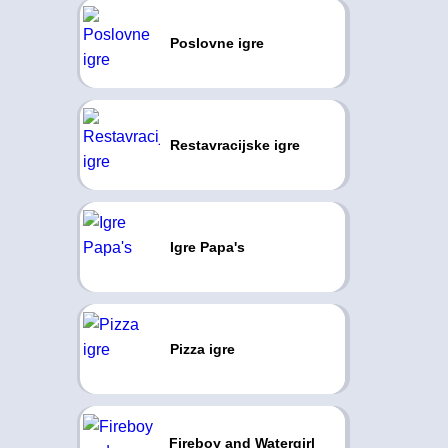
Poslovne igre
Restavracijske igre
Igre Papa's
Pizza igre
Fireboy and Watergirl