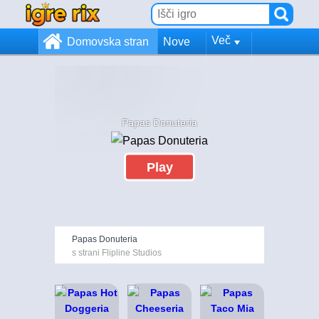
Več
Domovska stran
Nove
Papas Donuteria
Play
Papas Donuteria
s strani Flipline Studios