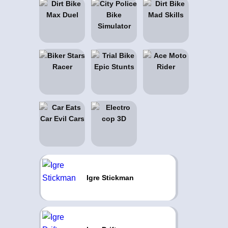
Igre Stickman