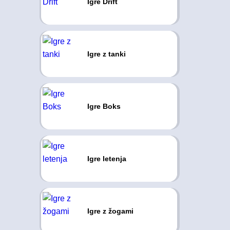
Igre Drift
Igre z tanki
Igre Boks
Igre letenja
Igre z žogami