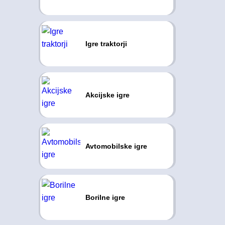
Igre traktorji
Akcijske igre
Avtomobilske igre
Borilne igre