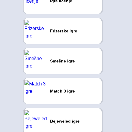
Igre ličenje
Frizerske igre
Smešne igre
Match 3 igre
Bejeweled igre