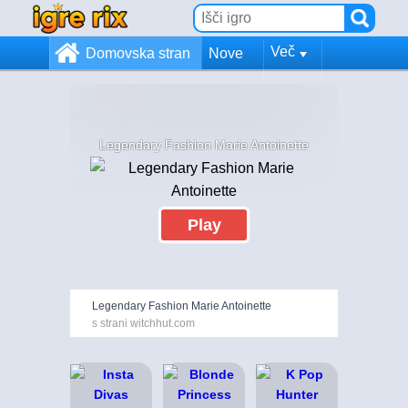
Več
Domovska stran
Nove
Legendary Fashion Marie Antoinette
Play
Legendary Fashion Marie Antoinette
s strani witchhut.com