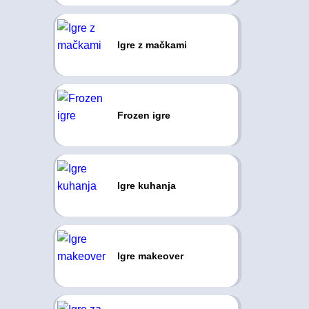
Igre z mačkami
Frozen igre
Igre kuhanja
Igre makeover