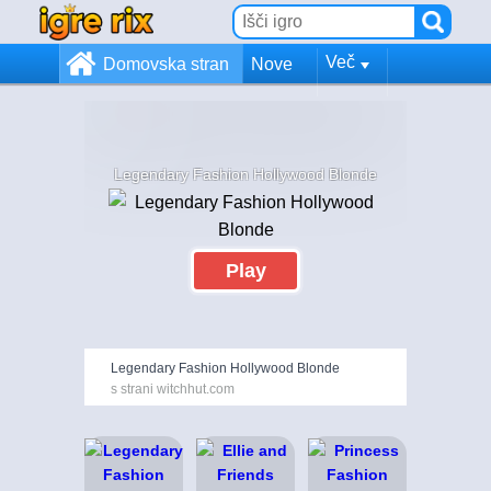
Več
Domovska stran
Nove
Legendary Fashion Hollywood Blonde
Play
Legendary Fashion Hollywood Blonde
s strani witchhut.com