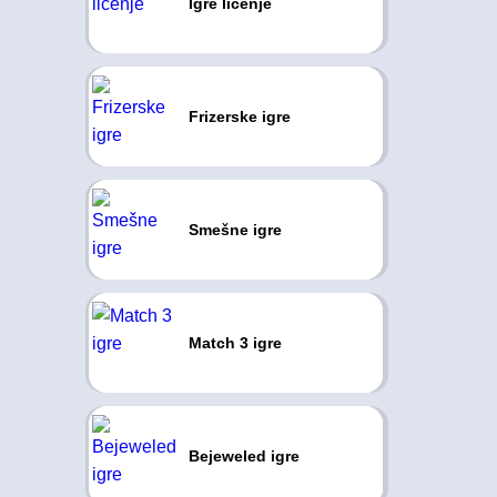
Igre ličenje
Frizerske igre
Smešne igre
Match 3 igre
Bejeweled igre