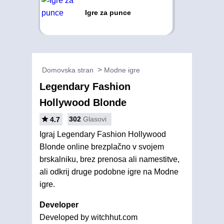
Igre za punce
Domovska stran
Modne igre
Legendary Fashion
Hollywood Blonde
302
Glasovi
4.7
Igraj Legendary Fashion Hollywood
Blonde online brezplačno v svojem
brskalniku, brez prenosa ali namestitve,
ali odkrij druge podobne igre na Modne
igre.
Developer
Developed by witchhut.com