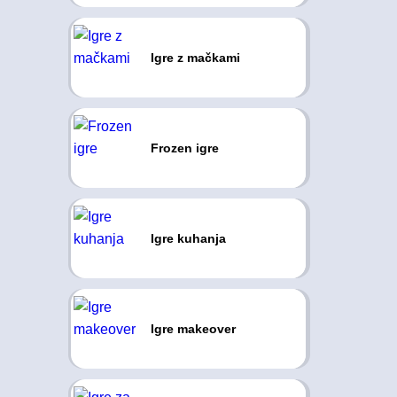
Igre z mačkami
Frozen igre
Igre kuhanja
Igre makeover