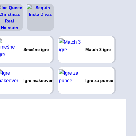
Smešne igre
Match 3 igre
Igre makeover
Igre za punce