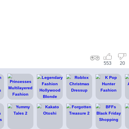
553
20