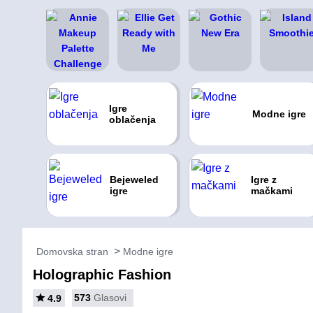
Igre
Modne igre
oblačenja
Bejeweled
Igre z
igre
mačkami
Domovska stran
Modne igre
Holographic Fashion
573
Glasovi
4.9