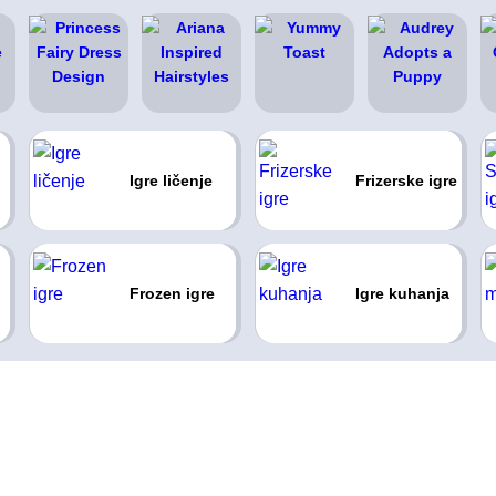
Igre ličenje
Frizerske igre
Frozen igre
Igre kuhanja