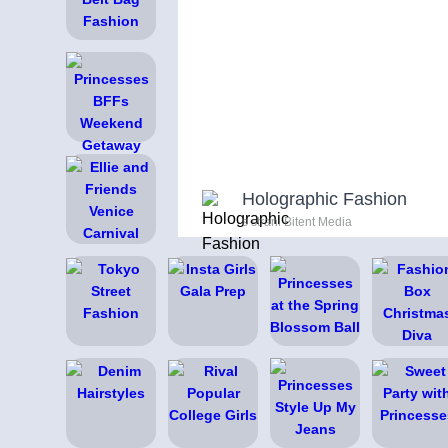
Holographic Fashion
s strani Bitent Media