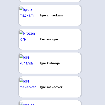
Igre z mačkami
Frozen igre
Igre kuhanja
Igre makeover