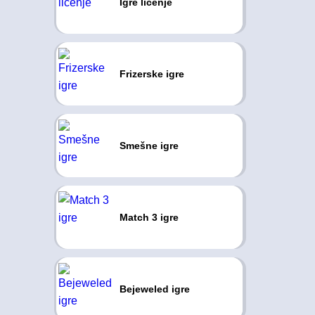
Igre ličenje
Frizerske igre
Smešne igre
Match 3 igre
Bejeweled igre