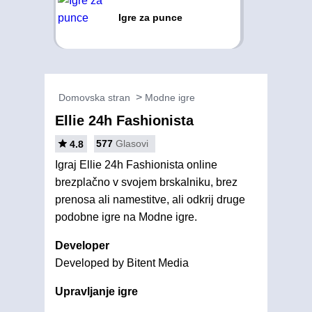
Igre za punce
Domovska stran
Modne igre
Ellie 24h Fashionista
577
Glasovi
4.8
Igraj Ellie 24h Fashionista online
brezplačno v svojem brskalniku, brez
prenosa ali namestitve, ali odkrij druge
podobne igre na Modne igre.
Developer
Developed by Bitent Media
Upravljanje igre