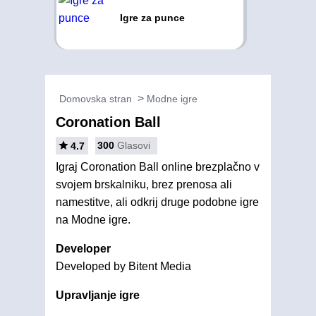
Igre za punce
Domovska stran
Modne igre
Coronation Ball
300
Glasovi
4.7
Igraj Coronation Ball online brezplačno v
svojem brskalniku, brez prenosa ali
namestitve, ali odkrij druge podobne igre
na Modne igre.
Developer
Developed by Bitent Media
Upravljanje igre