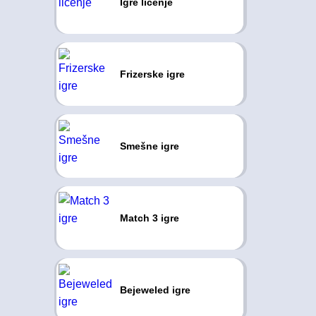
Igre ličenje
Frizerske igre
Smešne igre
Match 3 igre
Bejeweled igre