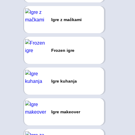
Igre z mačkami
Frozen igre
Igre kuhanja
Igre makeover