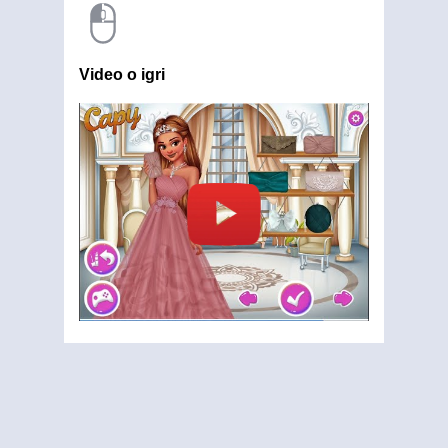
Video o igri