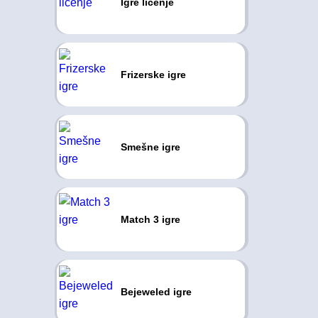
Igre ličenje
Frizerske igre
Smešne igre
Match 3 igre
Bejeweled igre