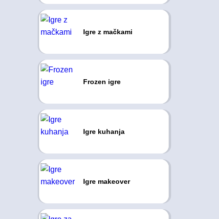
Igre z mačkami
Frozen igre
Igre kuhanja
Igre makeover