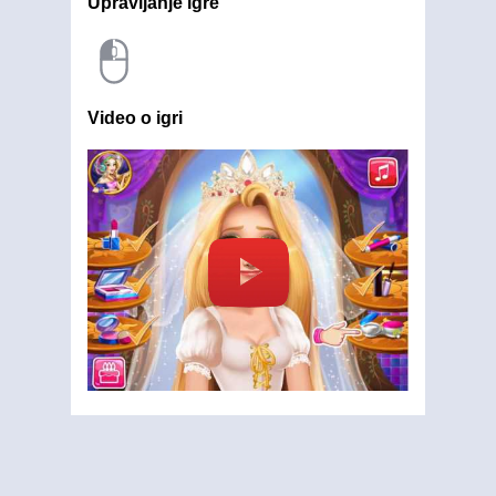
Upravljanje igre
Video o igri