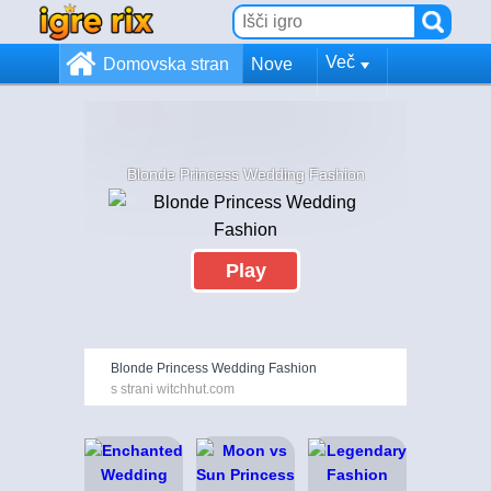
Več
Domovska stran
Nove
Blonde Princess Wedding Fashion
Play
Blonde Princess Wedding Fashion
s strani witchhut.com