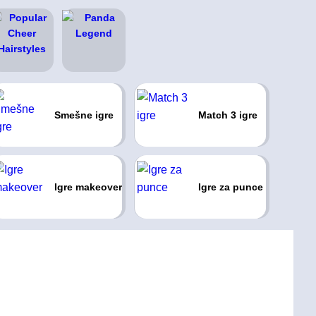
Smešne igre
Match 3 igre
Igre makeover
Igre za punce