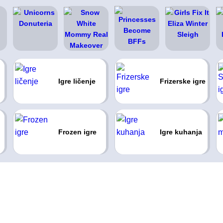
Igre ličenje
Frizerske igre
Frozen igre
Igre kuhanja