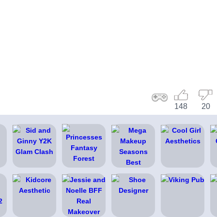
148
20