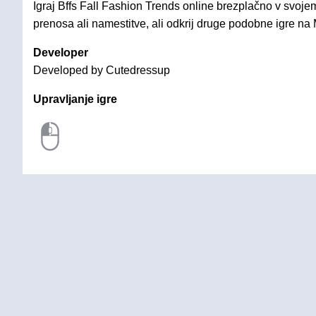
Igraj Bffs Fall Fashion Trends online brezplačno v svoje
prenosa ali namestitve, ali odkrij druge podobne igre na
Developer
Developed by Cutedressup
Upravljanje igre