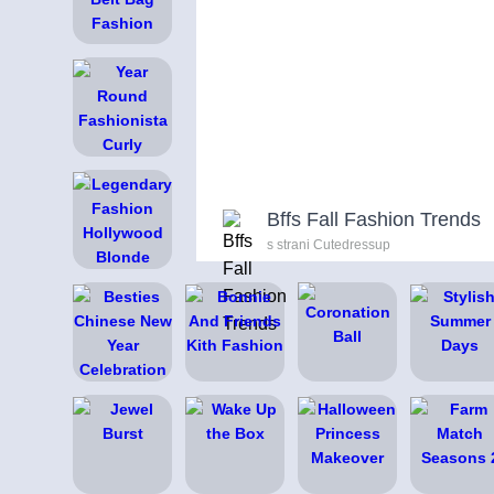
Bffs Fall Fashion Trends
s strani Cutedressup