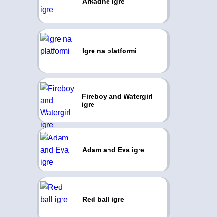
Arkadne igre
Igre na platformi
Fireboy and Watergirl
igre
Adam and Eva igre
Red ball igre