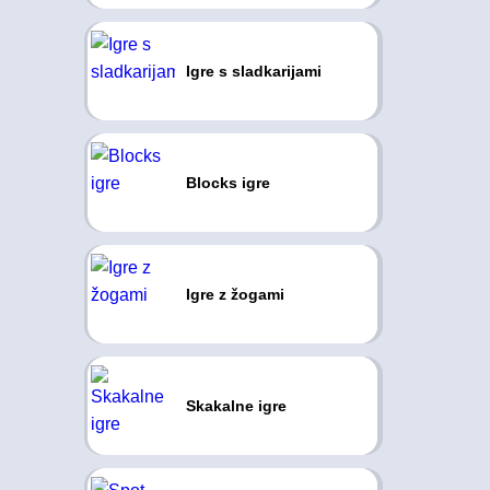
Igre s sladkarijami
Blocks igre
Igre z žogami
Skakalne igre