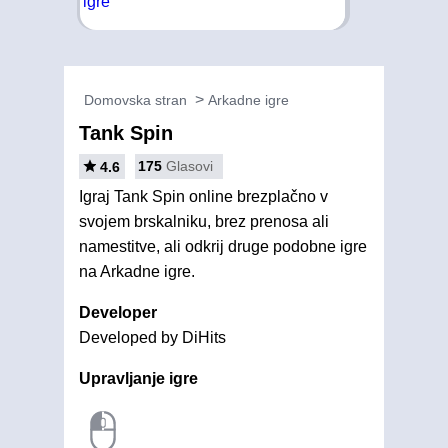
Domovska stran
Arkadne igre
Tank Spin
175
Glasovi
4.6
Igraj Tank Spin online brezplačno v
svojem brskalniku, brez prenosa ali
namestitve, ali odkrij druge podobne igre
na Arkadne igre.
Developer
Developed by DiHits
Upravljanje igre