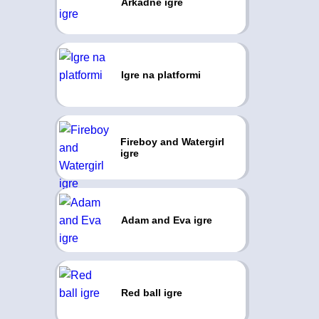
Arkadne igre
Igre na platformi
Fireboy and Watergirl
igre
Adam and Eva igre
Red ball igre