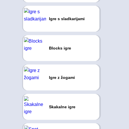
Igre s sladkarijami
Blocks igre
Igre z žogami
Skakalne igre