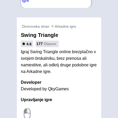
Domovska stran
Arkadne igre
Swing Triangle
177
Glasovi
4.6
Igraj Swing Triangle online brezplačno v
svojem brskalniku, brez prenosa ali
namestitve, ali odkrij druge podobne igre
na Arkadne igre.
Developer
Developed by QkyGames
Upravljanje igre