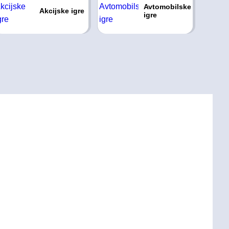
Avtomobilske
Akcijske igre
igre