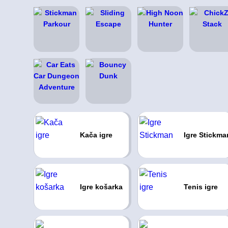
Kača igre
Igre Stickma
Igre košarka
Tenis igre