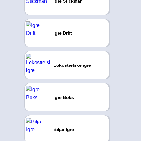
Igre Stickman
Igre Drift
Lokostrelske igre
Igre Boks
Biljar Igre