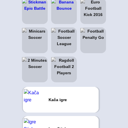
Kača igre