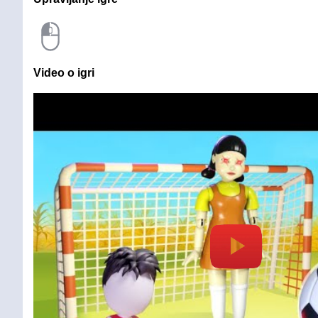
Video o igri