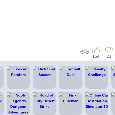
154
21