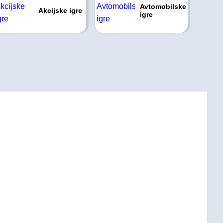
Avtomobilske
Akcijske igre
igre