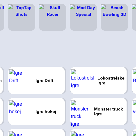
Lokostrelske
n
Igre Drift
igre
Monster truck
Igre hokej
igre