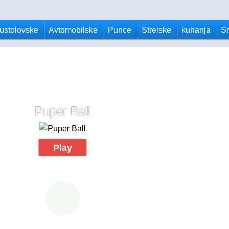
ustolovske
Avtomobilske
Punce
Strelske
kuhanja
S
Puper Ball
Play