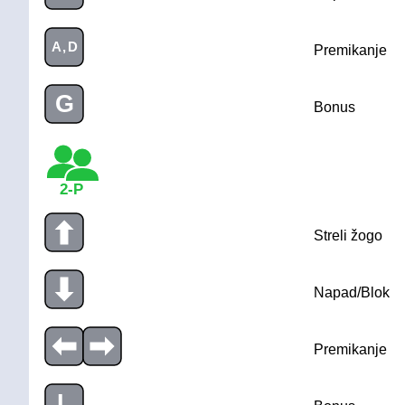
A,D
Premikanje
G
Bonus
2-P
Streli žogo
Napad/Blok
Premikanje
L