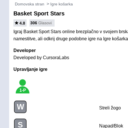
Domovska stran
Igre košarka
Basket Sport Stars
306
Glasovi
4.8
Igraj Basket Sport Stars online brezplačno v svojem brsk
namestitve, ali odkrij druge podobne igre na Igre košarka
Developer
Developed by CursoraLabs
Upravljanje igre
1-P
W
Streli žogo
S
Napad/Blok