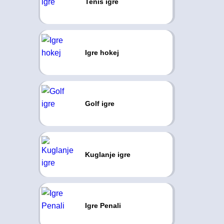
Tenis igre
Igre hokej
Golf igre
Kuglanje igre
Igre Penali