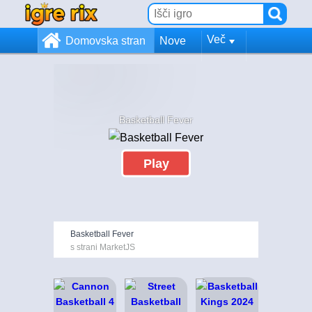
Več
Domovska stran
Nove
Basketball Fever
Play
Basketball Fever
s strani MarketJS