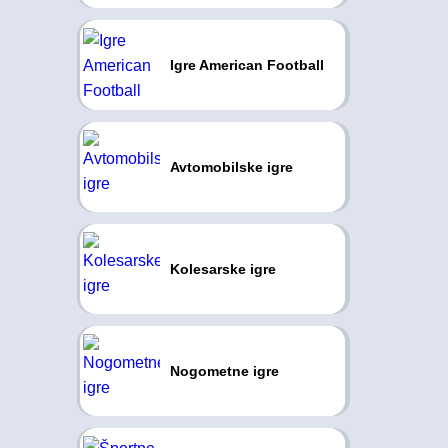
Igre American Football
Avtomobilske igre
Kolesarske igre
Nogometne igre