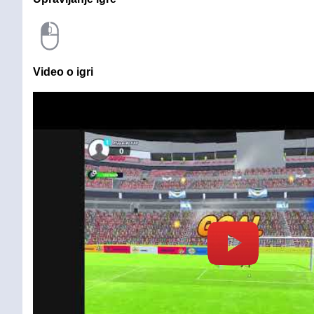
Video o igri