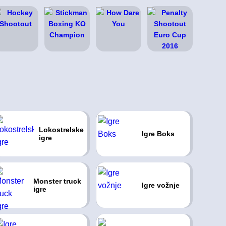
Lokostrelske
Igre Boks
igre
Monster truck
Igre vožnje
igre