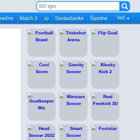
Več
mešne
Match 3
.io
Sestavljanke
Športne