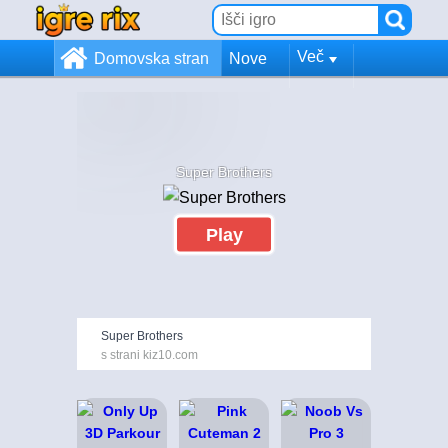
Več
Domovska stran
Nove
Super Brothers
Play
Super Brothers
s strani kiz10.com