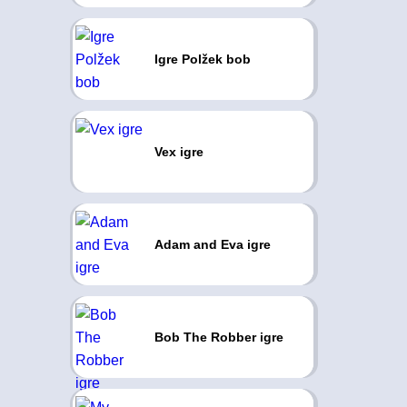
Igre Polžek bob
Vex igre
Adam and Eva igre
Bob The Robber igre