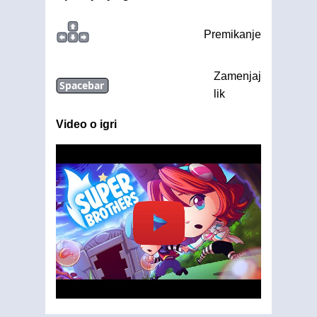
Premikanje
Zamenjaj
Spacebar
lik
Video o igri