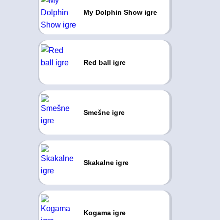
My Dolphin Show igre
Red ball igre
Smešne igre
Skakalne igre
Kogama igre