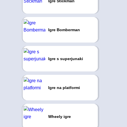
Igre Stickman
Igre Bomberman
Igre s superjunaki
Igre na platformi
Wheely igre