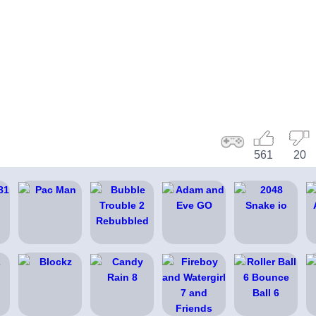
561
20