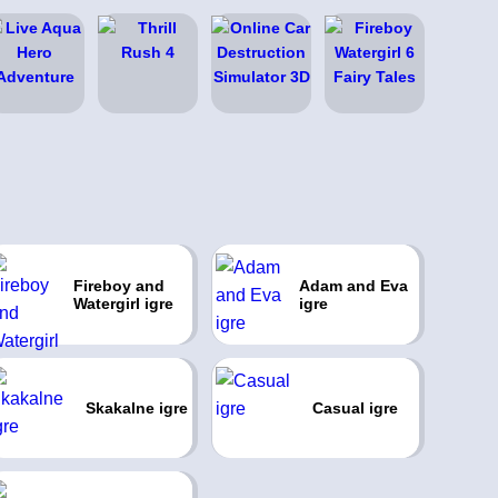
Fireboy and
Adam and Eva
Watergirl igre
igre
Skakalne igre
Casual igre