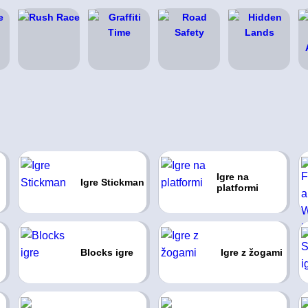
Igre na
Igre Stickman
platformi
Blocks igre
Igre z žogami