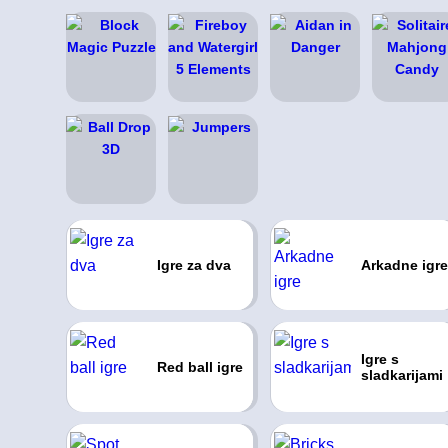
Igre za dva
Arkadne igre
Igre s
Red ball igre
sladkarijami