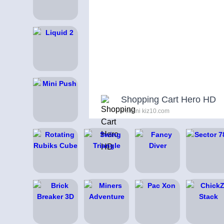
Shopping Cart Hero HD
s strani kiz10.com