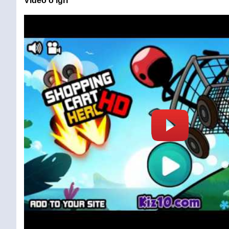
Video o igri