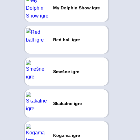
My Dolphin Show igre
Red ball igre
Smešne igre
Skakalne igre
Kogama igre