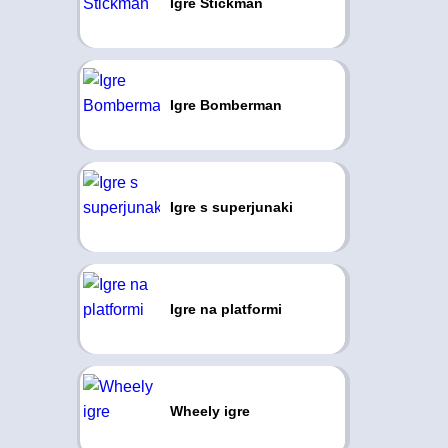
Igre Stickman
Igre Bomberman
Igre s superjunaki
Igre na platformi
Wheely igre