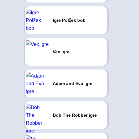
Igre Polžek bob
Vex igre
Adam and Eva igre
Bob The Robber igre