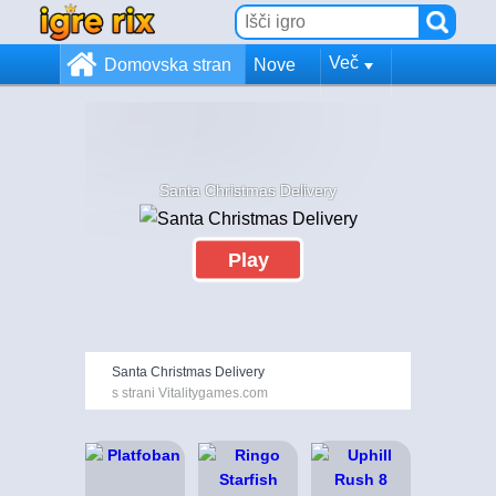
Več
Domovska stran
Nove
Santa Christmas Delivery
Play
Santa Christmas Delivery
s strani Vitalitygames.com