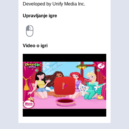
Developed by Unify Media Inc.
Upravljanje igre
Video o igri