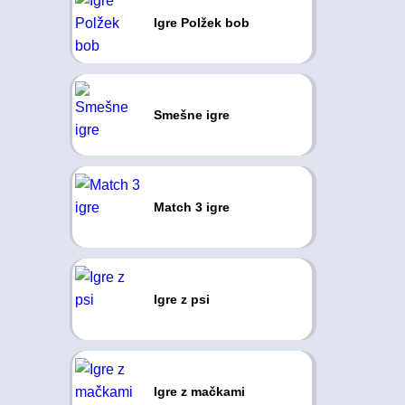
Igre Polžek bob
Smešne igre
Match 3 igre
Igre z psi
Igre z mačkami