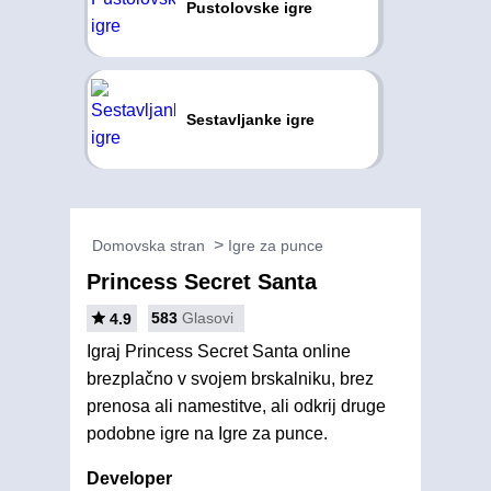
Pustolovske igre
Sestavljanke igre
Domovska stran
Igre za punce
Princess Secret Santa
583
Glasovi
4.9
Igraj Princess Secret Santa online
brezplačno v svojem brskalniku, brez
prenosa ali namestitve, ali odkrij druge
podobne igre na Igre za punce.
Developer