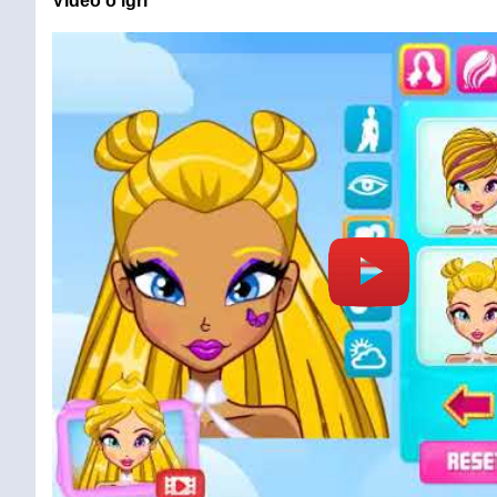
Video o igri