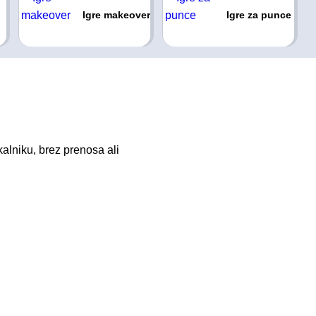
Igre makeover
Igre za punce
kalniku, brez prenosa ali