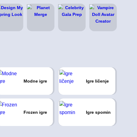
Modne igre
Igre ličenje
Frozen igre
Igre spomin