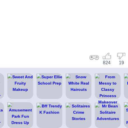
824
19