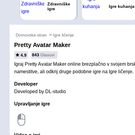
Zdravniške
Igre kuhanja
igre
Domovska stran
Igre ličenje
Pretty Avatar Maker
843
Glasovi
4.9
Igraj Pretty Avatar Maker online brezplačno v svojem brs
namestitve, ali odkrij druge podobne igre na Igre ličenje.
Developer
Developed by DL-studio
Upravljanje igre