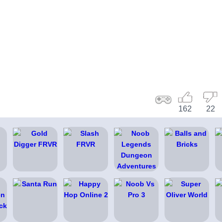
162
22