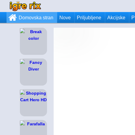
Domovska stran
Nove
Priljubljene
Akcijske
P