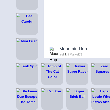
Mountain Hop
s strani MarketJS