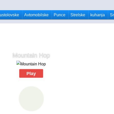
ustolovske
Avtomobilske
Punce
Strelske
kuhanja
S
Mountain Hop
Play