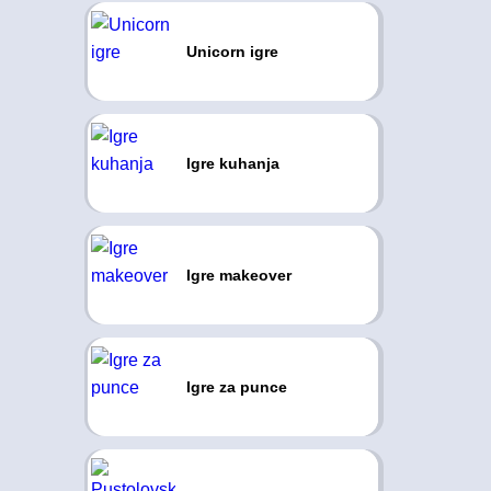
Unicorn igre
Igre kuhanja
Igre makeover
Igre za punce