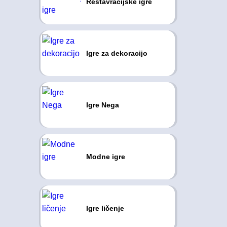
Restavracijske igre
Igre za dekoracijo
Igre Nega
Modne igre
Igre ličenje