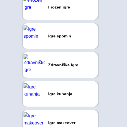
Frozen igre
Igre spomin
Zdravniške igre
Igre kuhanja
Igre makeover