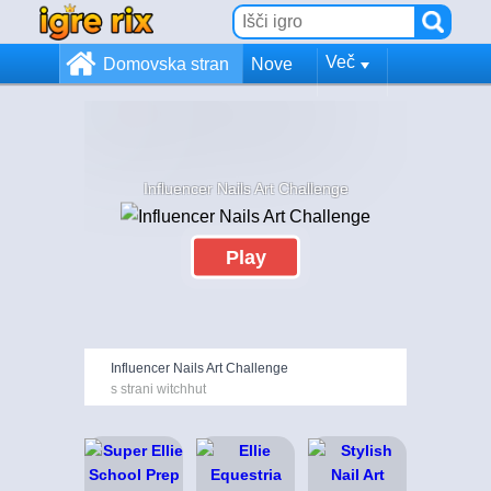
Več
Domovska stran
Nove
Influencer Nails Art Challenge
Play
Influencer Nails Art Challenge
s strani witchhut