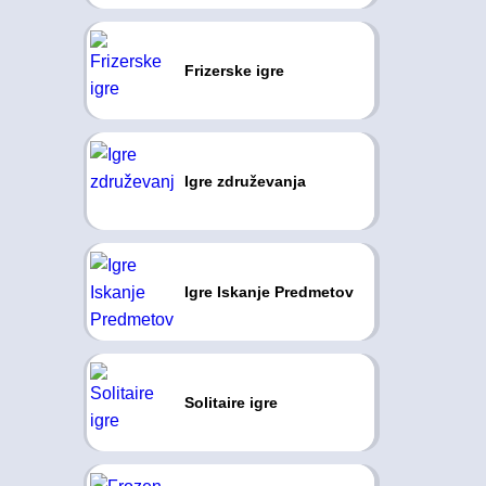
Frizerske igre
Igre združevanja
Igre Iskanje Predmetov
Solitaire igre