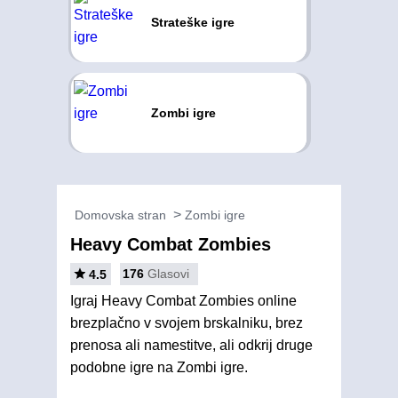
Strateške igre
Zombi igre
Domovska stran
Zombi igre
Heavy Combat Zombies
176
Glasovi
4.5
Igraj Heavy Combat Zombies online
brezplačno v svojem brskalniku, brez
prenosa ali namestitve, ali odkrij druge
podobne igre na Zombi igre.