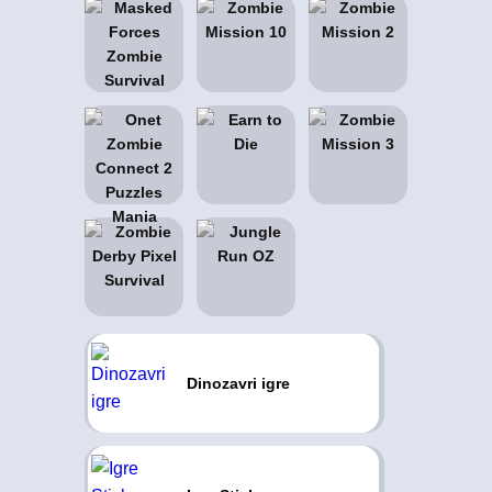
Dinozavri igre