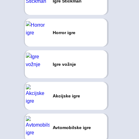
Igre Stickman
Horror igre
Igre vožnje
Akcijske igre
Avtomobilske igre