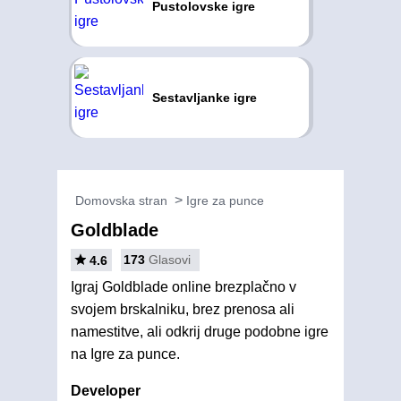
Pustolovske igre
Sestavljanke igre
Domovska stran
Igre za punce
Goldblade
173
Glasovi
4.6
Igraj Goldblade online brezplačno v
svojem brskalniku, brez prenosa ali
namestitve, ali odkrij druge podobne igre
na Igre za punce.
Developer