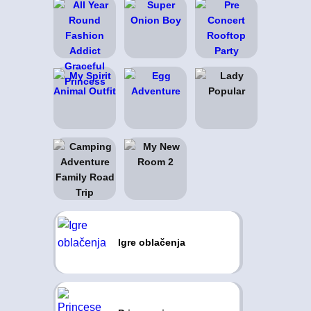
Igre oblačenja