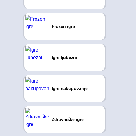
Frozen igre
Igre ljubezni
Igre nakupovanje
Zdravniške igre