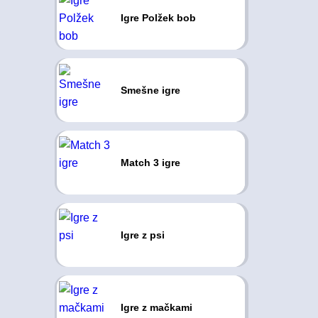
Igre Polžek bob
Smešne igre
Match 3 igre
Igre z psi
Igre z mačkami