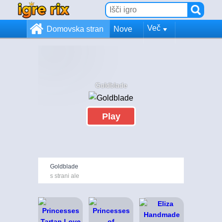
Več
Domovska stran
Nove
Goldblade
Play
Goldblade
s strani ale