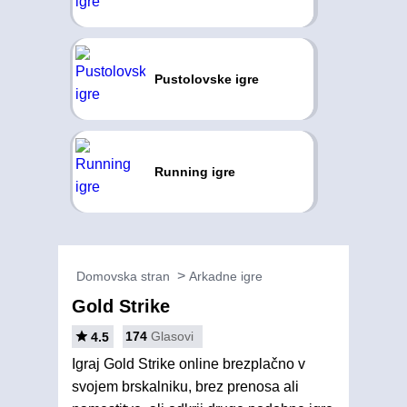
Pustolovske igre
Running igre
Domovska stran
Arkadne igre
Gold Strike
174
Glasovi
4.5
Igraj Gold Strike online brezplačno v
svojem brskalniku, brez prenosa ali