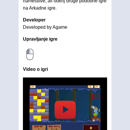
namestitve, ali odkrij druge podobne igre
na Arkadne igre.
Developer
Developed by Agame
Upravljanje igre
Video o igri