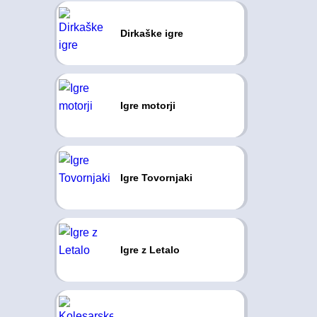
Dirkaške igre
Igre motorji
Igre Tovornjaki
Igre z Letalo