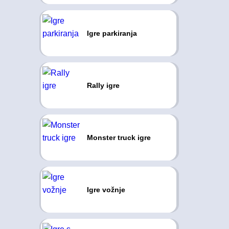
Igre parkiranja
Rally igre
Monster truck igre
Igre vožnje