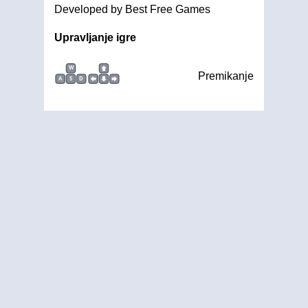
Developed by Best Free Games
Upravljanje igre
W
Premikanje
A
S
D