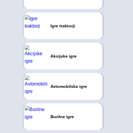
Igre traktorji
Akcijske igre
Avtomobilske igre
Borilne igre