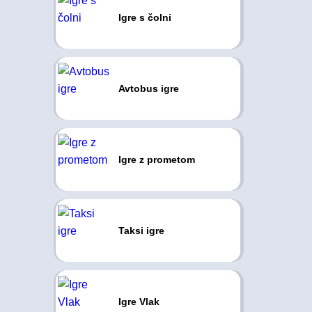
Igre s čolni
Avtobus igre
Igre z prometom
Taksi igre
Igre Vlak