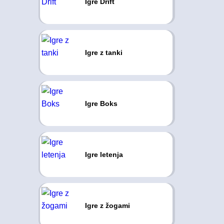
Igre Drift
Igre z tanki
Igre Boks
Igre letenja
Igre z žogami