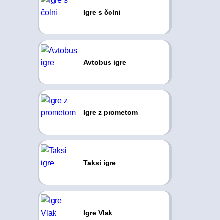
Igre s čolni
Avtobus igre
Igre z prometom
Taksi igre
Igre Vlak