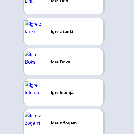
Igre Drift
Igre z tanki
Igre Boks
Igre letenja
Igre z žogami