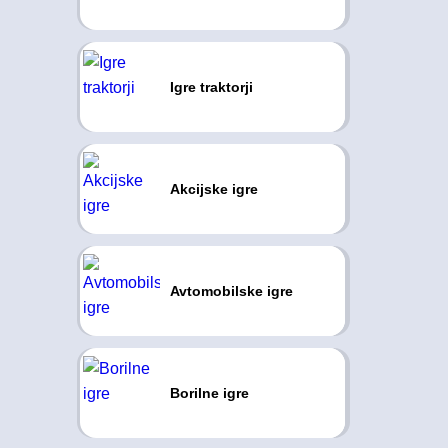
Igre traktorji
Akcijske igre
Avtomobilske igre
Borilne igre