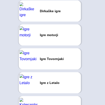
Dirkaške igre
Igre motorji
Igre Tovornjaki
Igre z Letalo