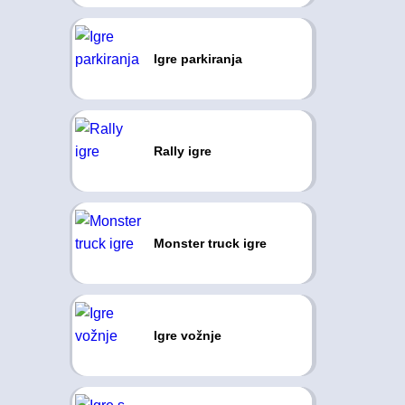
Igre parkiranja
Rally igre
Monster truck igre
Igre vožnje