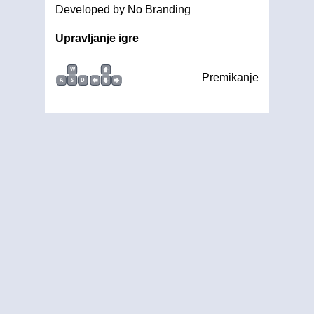
Developed by No Branding
Upravljanje igre
W
Premikanje
A
S
D