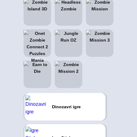
Dinozavri igre