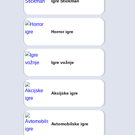
Igre Stickman
Horror igre
Igre vožnje
Akcijske igre
Avtomobilske igre