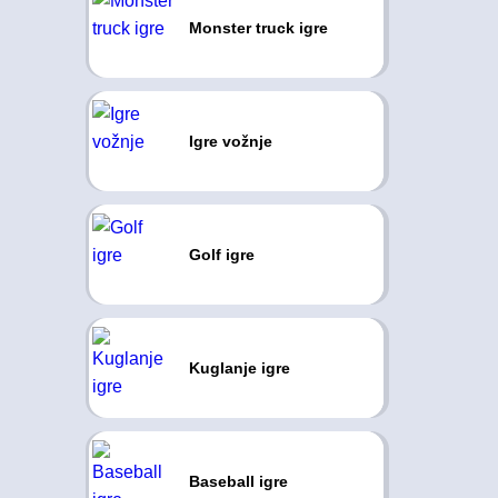
Monster truck igre
Igre vožnje
Golf igre
Kuglanje igre
Baseball igre