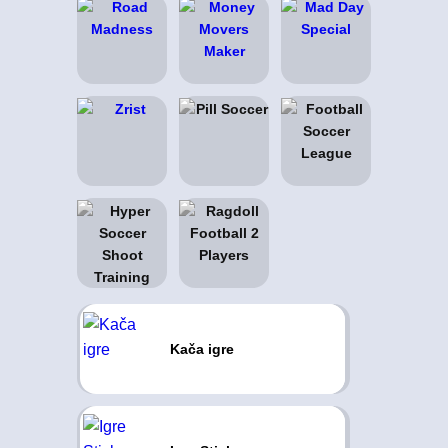
Kača igre