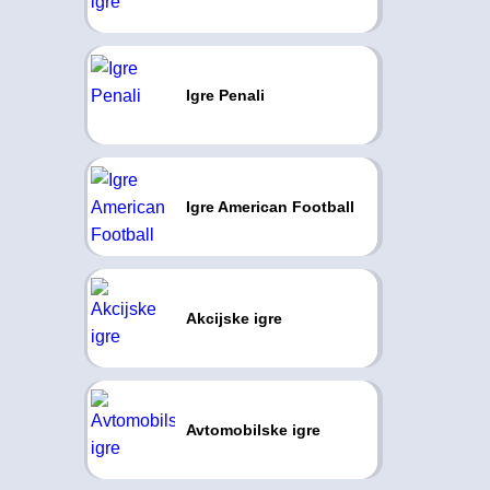
Igre Penali
Igre American Football
Akcijske igre
Avtomobilske igre