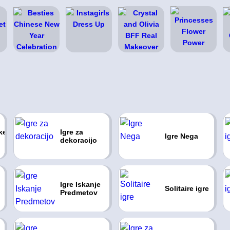
ke
Igre za
Igre Nega
dekoracijo
Igre Iskanje
Solitaire igre
Predmetov