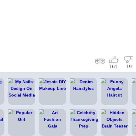
161
19