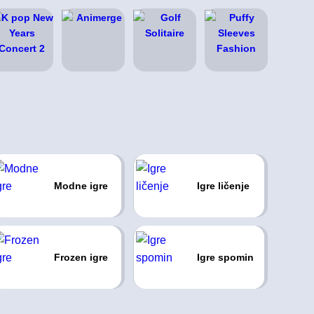
Modne igre
Igre ličenje
Frozen igre
Igre spomin