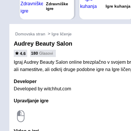
Zdravniške
Igre kuhanja
igre
Domovska stran
Igre ličenje
Audrey Beauty Salon
180
Glasovi
4.6
Igraj Audrey Beauty Salon online brezplačno v svojem br
ali namestitve, ali odkrij druge podobne igre na Igre ličen
Developer
Developed by witchhut.com
Upravljanje igre