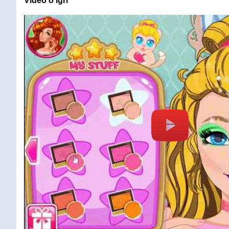
Video o igri