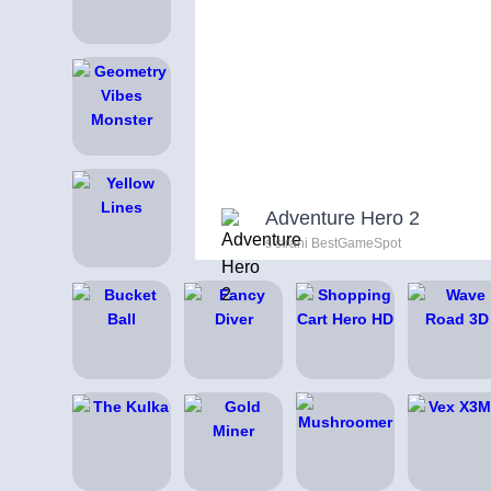
Adventure Hero 2
s strani BestGameSpot