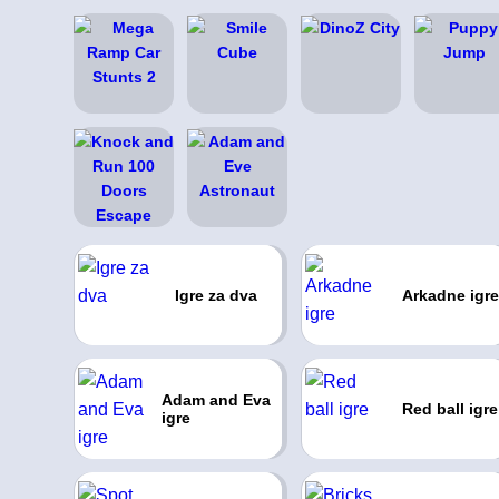
Igre za dva
Arkadne igre
Adam and Eva
Red ball igre
igre