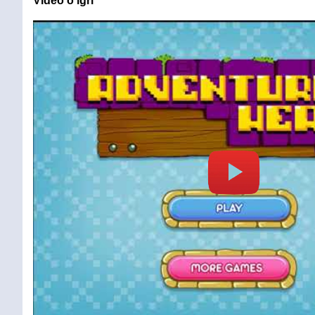
Video o igri