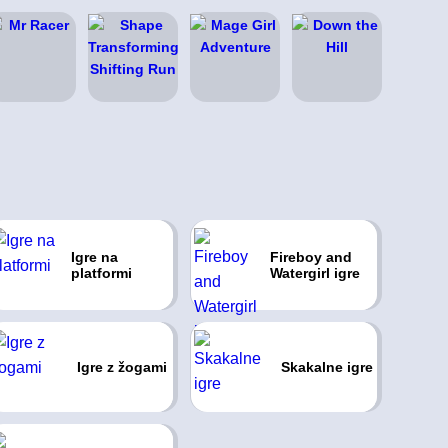
Igre na
Fireboy and
platformi
Watergirl igre
Igre z žogami
Skakalne igre