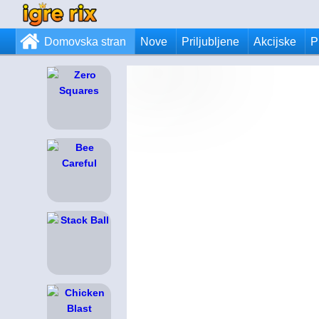
Domovska stran
Nove
Priljubljene
Akcijske
P