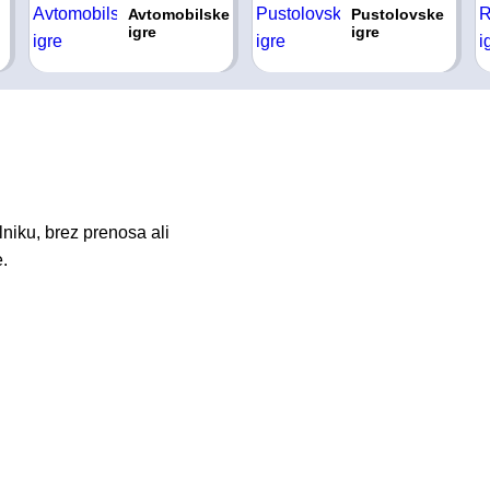
Avtomobilske
Pustolovske
igre
igre
niku, brez prenosa ali
.