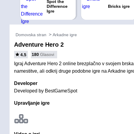
Spot the
Difference
Bricks igre
Igre
Domovska stran
Arkadne igre
Adventure Hero 2
180
Glasovi
4.5
Igraj Adventure Hero 2 online brezplačno v svojem brskal
namestitve, ali odkrij druge podobne igre na Arkadne igre
Developer
Developed by BestGameSpot
Upravljanje igre