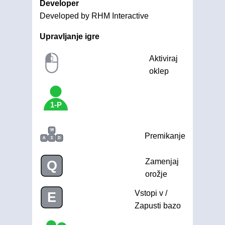
Developer
Developed by RHM Interactive
Upravljanje igre
Aktiviraj
oklep
1-P
W
Premikanje
A
S
D
Zamenjaj
Q
orožje
Vstopi v /
E
Zapusti bazo