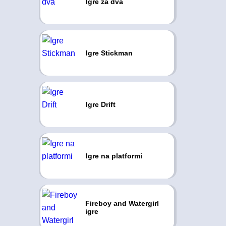
Igre za dva
Igre Stickman
Igre Drift
Igre na platformi
Fireboy and Watergirl
igre