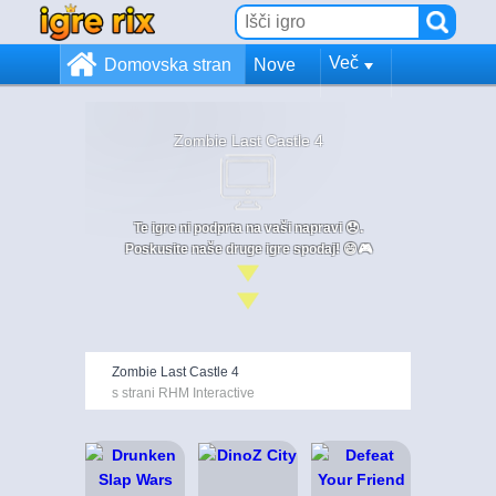
Več
Domovska stran
Nove
Zombie Last Castle 4
Te igre ni podprta na vaši napravi 😞.
Poskusite naše druge igre spodaj! 😄🎮
Zombie Last Castle 4
s strani RHM Interactive