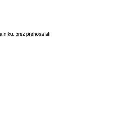
lniku, brez prenosa ali