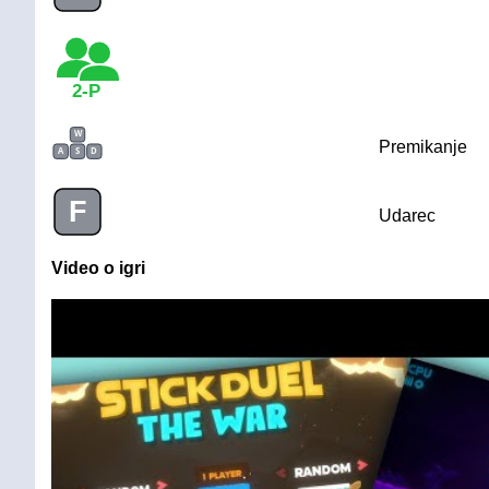
2-P
W
Premikanje
A
S
D
F
Udarec
Video o igri