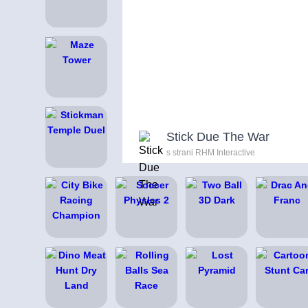
Stick Due The War
s strani RHM Interactive