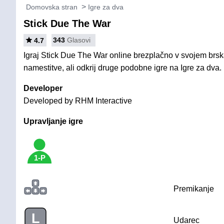
Domovska stran
Igre za dva
Stick Due The War
343
Glasovi
4.7
Igraj Stick Due The War online brezplačno v svojem brska
namestitve, ali odkrij druge podobne igre na Igre za dva.
Developer
Developed by RHM Interactive
Upravljanje igre
1-P
Premikanje
L
Udarec