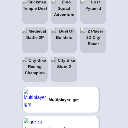
Multiplayer igre